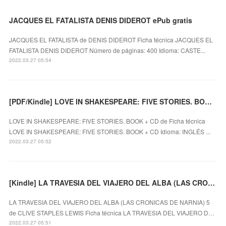
JACQUES EL FATALISTA DENIS DIDEROT ePub gratis
JACQUES EL FATALISTA de DENIS DIDEROT Ficha técnica JACQUES EL
FATALISTA DENIS DIDEROT Número de páginas: 400 Idioma: CASTE...
2022.03.27 05:54
[PDF/Kindle] LOVE IN SHAKESPEARE: FIVE STORIES. BOOK + CD descargar gratis
LOVE IN SHAKESPEARE: FIVE STORIES. BOOK + CD de Ficha técnica
LOVE IN SHAKESPEARE: FIVE STORIES. BOOK + CD Idioma: INGLÉS ...
2022.03.27 05:52
[Kindle] LA TRAVESIA DEL VIAJERO DEL ALBA (LAS CRONICAS DE NARNIA) 5 descargar gratis
LA TRAVESIA DEL VIAJERO DEL ALBA (LAS CRONICAS DE NARNIA) 5
de CLIVE STAPLES LEWIS Ficha técnica LA TRAVESIA DEL VIAJERO D…
2022.03.27 05:51