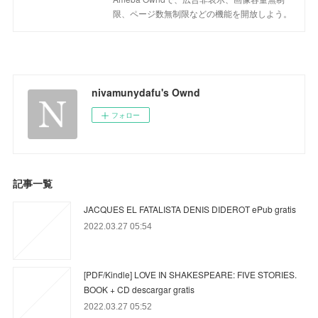
限、ページ数無制限などの機能を開放しよう。
nivamunydafu's Ownd
フォロー
記事一覧
JACQUES EL FATALISTA DENIS DIDEROT ePub gratis
2022.03.27 05:54
[PDF/Kindle] LOVE IN SHAKESPEARE: FIVE STORIES.
BOOK + CD descargar gratis
2022.03.27 05:52