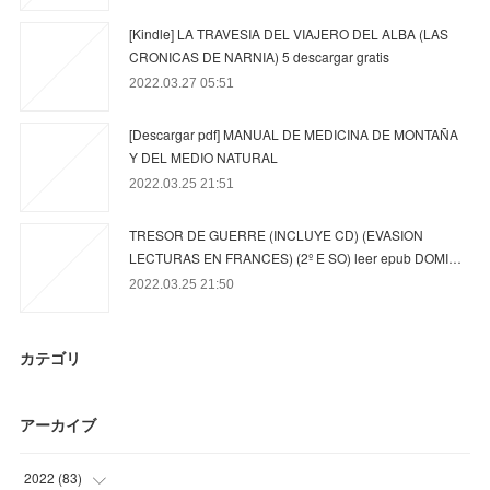
[Kindle] LA TRAVESIA DEL VIAJERO DEL ALBA (LAS
CRONICAS DE NARNIA) 5 descargar gratis
2022.03.27 05:51
[Descargar pdf] MANUAL DE MEDICINA DE MONTAÑA
Y DEL MEDIO NATURAL
2022.03.25 21:51
TRESOR DE GUERRE (INCLUYE CD) (EVASION
LECTURAS EN FRANCES) (2º E SO) leer epub DOMI…
2022.03.25 21:50
カテゴリ
アーカイブ
2022
(
83
)