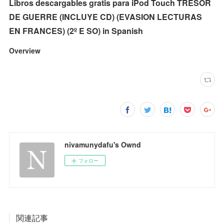
Libros descargables gratis para iPod Touch TRESOR
DE GUERRE (INCLUYE CD) (EVASION LECTURAS
EN FRANCES) (2º E SO) in Spanish
Overview
nivamunydafu's Ownd
フォロー
関連記事