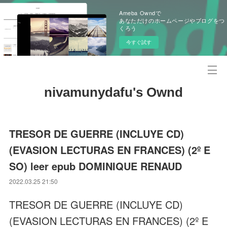
Ameba Owndで
あなただけのホームページやブログをつ
くろう
今すぐ試す
nivamunydafu's Ownd
TRESOR DE GUERRE (INCLUYE CD)
(EVASION LECTURAS EN FRANCES) (2º E
SO) leer epub DOMINIQUE RENAUD
2022.03.25 21:50
TRESOR DE GUERRE (INCLUYE CD)
(EVASION LECTURAS EN FRANCES) (2º E