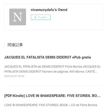
nivamunydafu's Ownd
フォロー
関連記事
JACQUES EL FATALISTA DENIS DIDEROT ePub gratis
JACQUES EL FATALISTA de DENIS DIDEROT Ficha técnica JACQUES EL
FATALISTA DENIS DIDEROT Número de páginas: 400 Idioma: CASTE...
2022.03.27 05:54
[PDF/Kindle] LOVE IN SHAKESPEARE: FIVE STORIES. BOOK + CD descargar gratis
LOVE IN SHAKESPEARE: FIVE STORIES. BOOK + CD de Ficha técnica