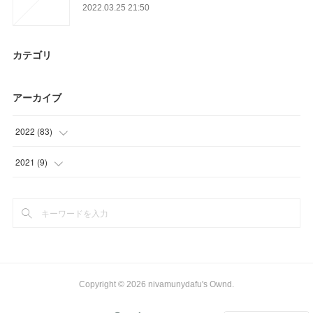
2022.03.25 21:50
カテゴリ
アーカイブ
2022
(
83
)
(
34
)
2021
(
9
)
(
33
)
(
9
)
(
16
)
Copyright ©
2026
nivamunydafu's Ownd
.