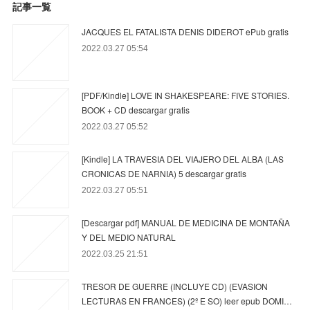
記事一覧
JACQUES EL FATALISTA DENIS DIDEROT ePub gratis
2022.03.27 05:54
[PDF/Kindle] LOVE IN SHAKESPEARE: FIVE STORIES.
BOOK + CD descargar gratis
2022.03.27 05:52
[Kindle] LA TRAVESIA DEL VIAJERO DEL ALBA (LAS
CRONICAS DE NARNIA) 5 descargar gratis
2022.03.27 05:51
[Descargar pdf] MANUAL DE MEDICINA DE MONTAÑA
Y DEL MEDIO NATURAL
2022.03.25 21:51
TRESOR DE GUERRE (INCLUYE CD) (EVASION
LECTURAS EN FRANCES) (2º E SO) leer epub DOMI…