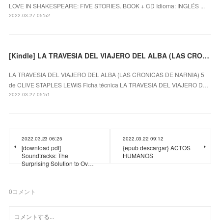
LOVE IN SHAKESPEARE: FIVE STORIES. BOOK + CD Idioma: INGLÉS ...
2022.03.27 05:52
[Kindle] LA TRAVESIA DEL VIAJERO DEL ALBA (LAS CRONICAS DE NARNIA) 5 descargar gratis
LA TRAVESIA DEL VIAJERO DEL ALBA (LAS CRONICAS DE NARNIA) 5
de CLIVE STAPLES LEWIS Ficha técnica LA TRAVESIA DEL VIAJERO D…
2022.03.27 05:51
2022.03.23 06:25
2022.03.22 09:12
[download pdf]
{epub descargar} ACTOS
Soundtracks: The
HUMANOS
Surprising Solution to Ov…
0
コメント